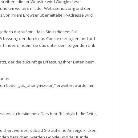
etreibers dieser Website wird Google diese
 und um weitere mit der Websitenutzung und der
 von Ihrem Browser übermittelte IP-Adresse wird
edoch darauf hin, dass Sie in diesem Fall
 Erfassung der durch das Cookie erzeugten und auf
verhindern, indem Sie das unter dem folgenden Link
tzt, der die zukünftige Erfassung Ihrer Daten beim
unter
den Code „gat._anonymizeIp();“ erweitert wurde, um
s zu bestimmen. Dies betrifft lediglich die Seite,
ichert werden, sobald Sie auf eine Anzeige klicken.
 Kunden besuchen, werden Google und der Kunde