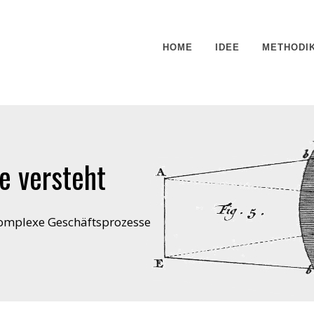
HOME
IDEE
METHODI
e versteht
komplexe Geschäftsprozesse