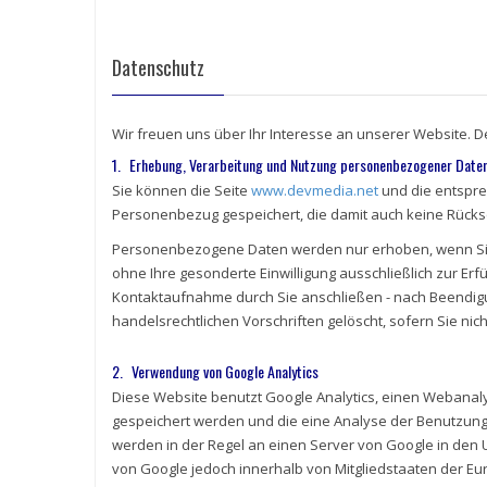
Datenschutz
Wir freuen uns über Ihr Interesse an unserer Website. De
1. Erhebung, Verarbeitung und Nutzung personenbezogener Date
Sie können die Seite
www.devmedia.net
und die entspre
Personenbezug gespeichert, die damit auch keine Rücks
Personenbezogene Daten werden nur erhoben, wenn Sie u
ohne Ihre gesonderte Einwilligung ausschließlich zur Erfü
Kontaktaufnahme durch Sie anschließen - nach Beendigu
handelsrechtlichen Vorschriften gelöscht, sofern Sie nich
2. Verwendung von Google Analytics
Diese Website benutzt Google Analytics, einen Webanalys
gespeichert werden und die eine Analyse der Benutzung
werden in der Regel an einen Server von Google in den U
von Google jedoch innerhalb von Mitgliedstaaten der E