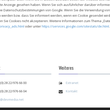
llte Anzeige gesehen haben. Wenn Sie sich ausführlicher darüber informi
te die Datenschutzbestimmungen von Google. Wenn Sie die Verwendung von
n werden bzw. dass Sie informiert werden, wenn ein Cookie gesendet wird
nn Sie Cookies nicht akzeptieren. Weitere Informationen zum Thema „D
privacy_ads.html
oder unter
https://services.google.com/sitestats/de.html
.
t
Weiteres
(0) 28 22/976 66 00
Extranet
(0) 28 22/976 66 04
Kontakt
o@devmedia.net