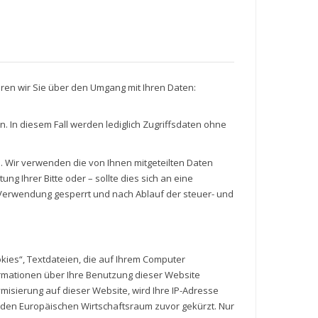
eren wir Sie über den Umgang mit Ihren Daten:
In diesem Fall werden lediglich Zugriffsdaten ohne
 Wir verwenden die von Ihnen mitgeteilten Daten
ng Ihrer Bitte oder – sollte dies sich an eine
Verwendung gesperrt und nach Ablauf der steuer- und
kies“, Textdateien, die auf Ihrem Computer
ormationen über Ihre Benutzung dieser Website
misierung auf dieser Website, wird Ihre IP-Adresse
den Europäischen Wirtschaftsraum zuvor gekürzt. Nur