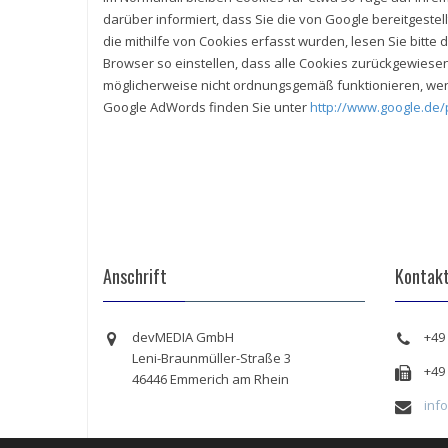
darüber informiert, dass Sie die von Google bereitgeste
die mithilfe von Cookies erfasst wurden, lesen Sie bit
Browser so einstellen, dass alle Cookies zurückgewiese
möglicherweise nicht ordnungsgemäß funktionieren, we
Google AdWords finden Sie unter
http://www.google.de/
Anschrift
Kontak
devMEDIA GmbH
+49 
Leni-Braunmüller-Straße 3
+49 
46446 Emmerich am Rhein
inf